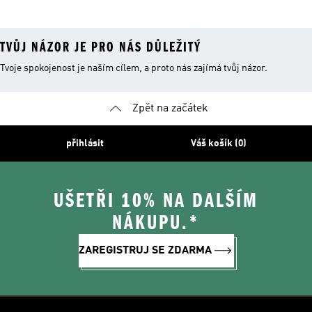
TVŮJ NÁZOR JE PRO NÁS DŮLEŽITÝ
Tvoje spokojenost je naším cílem, a proto nás zajímá tvůj názor.
Zpět na začátek
přihlásit
Váš košík (0)
UŠETŘI 10% NA DALŠÍM
NÁKUPU.*
ZAREGISTRUJ SE ZDARMA